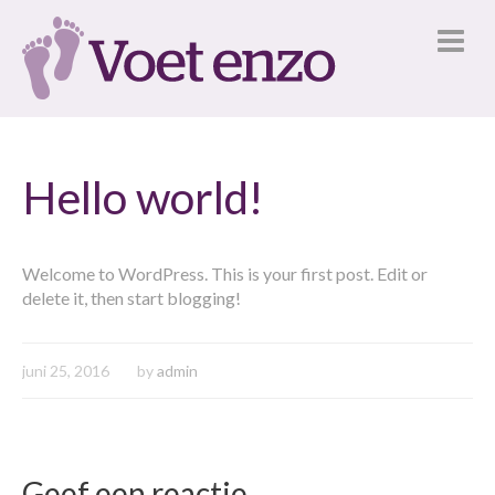
Hello world!
Welcome to WordPress. This is your first post. Edit or
delete it, then start blogging!
juni 25, 2016
by
admin
Geef een reactie